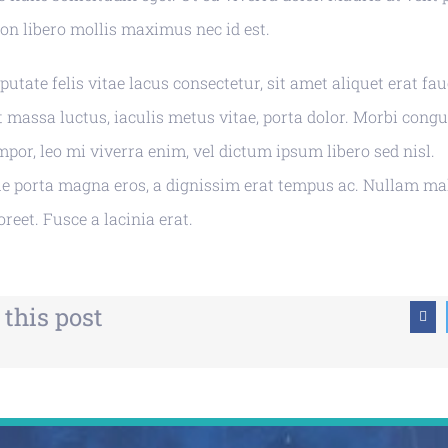
on libero mollis maximus nec id est.
utate felis vitae lacus consectetur, sit amet aliquet erat fau
t massa luctus, iaculis metus vitae, porta dolor. Morbi congue
empor, leo mi viverra enim, vel dictum ipsum libero sed nisl.
ue porta magna eros, a dignissim erat tempus ac. Nullam m
reet. Fusce a lacinia erat.
 this post