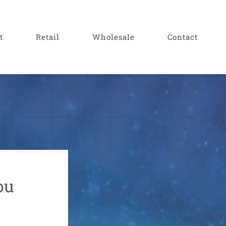
t
Retail
Wholesale
Contact
ou