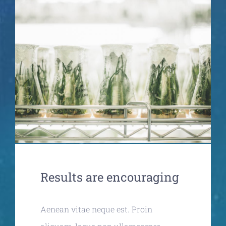
Results are encouraging
Aenean vitae neque est. Proin