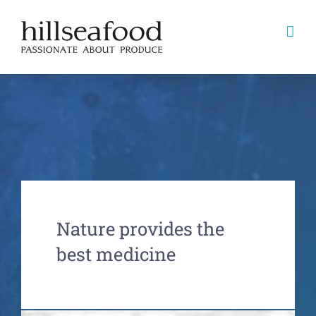
Skip
to
content
Nature provides the
best medicine