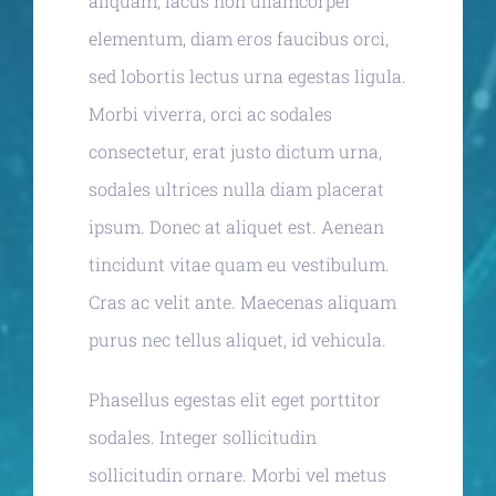
aliquam, lacus non ullamcorper
elementum, diam eros faucibus orci,
sed lobortis lectus urna egestas ligula.
Morbi viverra, orci ac sodales
consectetur, erat justo dictum urna,
sodales ultrices nulla diam placerat
ipsum. Donec at aliquet est. Aenean
tincidunt vitae quam eu vestibulum.
Cras ac velit ante. Maecenas aliquam
purus nec tellus aliquet, id vehicula.
Phasellus egestas elit eget porttitor
sodales. Integer sollicitudin
sollicitudin ornare. Morbi vel metus